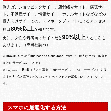
例えば、ショッピングサイト、店舗紹介サイト、病院サイ
ト、不動産サイト、情報サイト、ホテルサイトなどなどの
個人向けサイトでの、スマホ・タブレットによるアクセス
80%以上
数は
が殆どです。
90%以上
更に、女性や若者向けサイトだと
のところも
あります。（※当社調べ）
※BtoC/B2Cとは「Business to Consumer」の略で、個人などの一般顧客
向けのサービスのことです。
※ちなみに、BtoB（法人や事業主向けサービス）では、サービスにより
ますがBtoCと真逆でパソコンからのアクセスが80%のところもありま
す。
スマホに最適化する方法