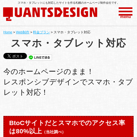
スマホ・タブレットにも対応したサイトを作る札幌のホームページ制作会社です。
menu
Home
>
Web制作
>
料金プラン
>
スマホ・タブレット対応
スマホ・タブレット対応
今のホームページのまま！
レスポンシブデザインでスマホ・タブ
レット対応！
BtoCサイトだとスマホでのアクセス率
は80%以上
（当社調べ）