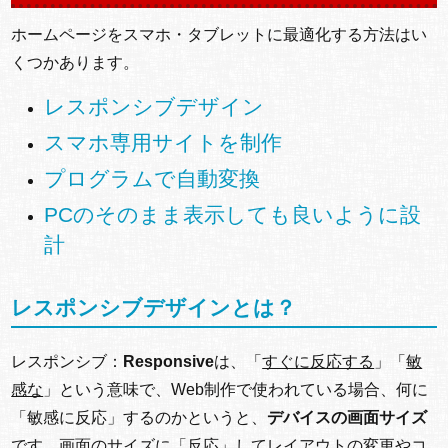
ホームページをスマホ・タブレットに最適化する方法はい
くつかあります。
レスポンシブデザイン
スマホ専用サイトを制作
プログラムで自動変換
PCのそのまま表示しても良いように設
計
レスポンシブデザインとは？
レスポンシブ：
Responsive
は、「
すぐに反応する
」「
敏
感な
」という意味で、Web制作で使われている場合、何に
「敏感に反応」するのかというと、
デバイスの画面サイズ
です。画面のサイズに「反応」してレイアウトの変更やコ