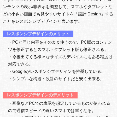
ンテンツの表示/非表示を調整して、スマホやタブレットな
どの小さい画面でも見やすいサイトを「設計:Design」する
ことをレスポンシブデザインと言います。
レスポンシブデザインのメリット
・PCと同じ内容をそのまま使うので、PC版のコンテン
ツを修正するとスマホ・タブレット版も修正される。
・今後出てくる様々なサイズのデバイスにもある程度は
対応できる。
・Googleがレスポンシブデザインを推奨している。
・シンプルな構造・設計のサイトだと安く出来る。
レスポンシブデザインのデメリット
・画像などPCでの表示を想定しているものが使われる
ので通信スピードの遅いスマホでは重くなる。