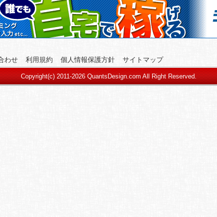
合わせ
利用規約
個人情報保護方針
サイトマップ
Copyright(c) 2011-2026
QuantsDesign.com
All Right Reserved.