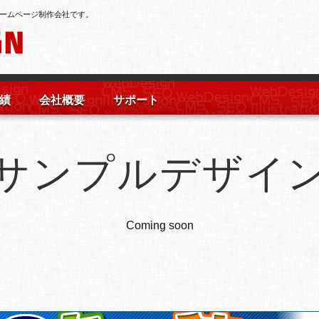
ームページ制作会社です。
績
会社概要
サポート
サンプルデザイ
Coming soon