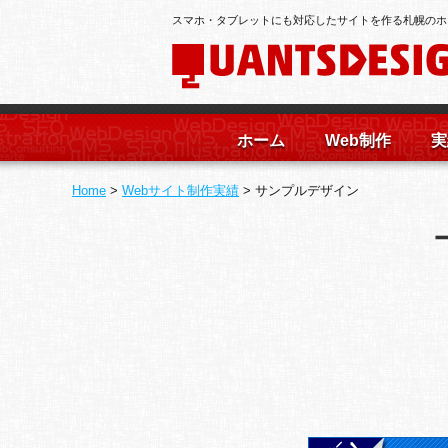
スマホ・タブレットにも対応したサイトを作る札幌のホ
ホーム
Web制作
実
Home
>
Webサイト制作実績
>
サンプルデザイン