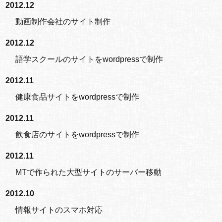
2012.12
動画制作会社のサイト制作
2012.12
語学スクールのサイトをwordpressで制作
2012.11
健康食品サイトをwordpressで制作
2012.11
飲食店のサイトをwordpressで制作
2012.11
MTで作られた大型サイトのサーバー移動
2012.10
情報サイトのスマホ対応